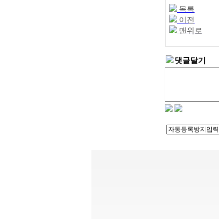
목록
이전
맨위로
댓글달기