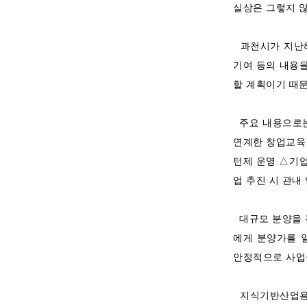
실상은 그렇지 
과천시가 지난해
기여 등의 내용
할 계획이기 때
주요 내용으로는
연계한 창업교육 
턴제 운영 △기
업 추진 시 관내
대규모 분양을 전
에게 분양가를 
안정적으로 사업
지식기반산업용지