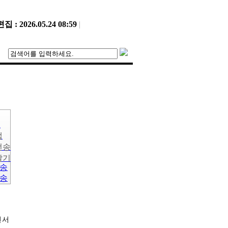
 : 2026.05.24 08:59
|
트
랩
전송
달기
면서