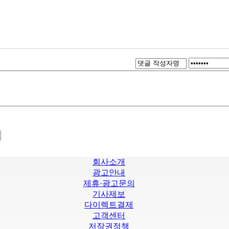
회사소개
광고안내
제휴·광고문의
기사제보
다이렉트결제
고객센터
저작권정책