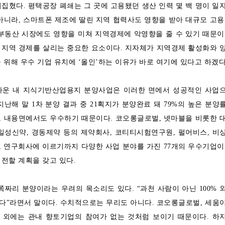
집혔다. 평택공장 폐쇄는 그 곳에 고용됐던 생산 인력 몇 백 명이 일
아니라, 스마트폰 제조에 딸린 지역 협력사도 영향을 받아 대규모 고용
부동산 시장에도 영향을 미쳐 지역경제에 악영향을 줄 수 있기 때문이
 지역 경제를 살리는 중요한 요소이다. 지자체가 지역경제 활성화와 
 위해 우수 기업 유치에 ‘올인’하는 이유가 바로 여기에 있다고 하겠다
 내 지식기반산업용지 분양사업은 이러한 면에서 성공적인 사업
지난해 말 1차 분양 결과 중 21획지가 분양완료 돼 79%의 높은 분양
그 내용면에서도 우수하기 때문이다. 코오롱글로벌, 넷마블을 비롯한 
일성신약, 경동제약 등의 제약회사, 코티티시험연구원, 펄어비스, 비
육, 연구회사에 이르기까지 다양한 사업 분야를 가진 77개의 우수기업이
전할 계획을 갖고 있다.
리 분양이라는 우려의 목소리도 있다. “과천 사람이 아닌 100% 
다”라면서 말이다. 수치적으로는 무리도 아니다. 코오롱글로벌, 세움
 외에는 관내 향토기업의 참여가 없는 것처럼 보이기 때문이다. 하