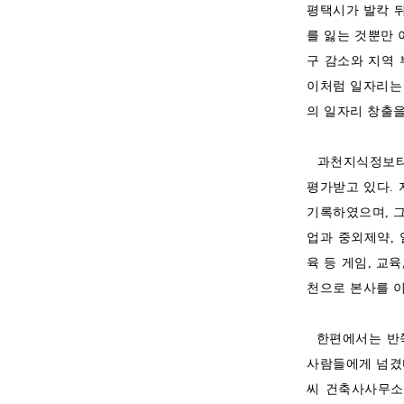
평택시가 발칵 뒤
를 잃는 것뿐만 
구 감소와 지역 
이처럼 일자리는
의 일자리 창출을
과천지식정보타운
평가받고 있다. 
기록하였으며, 
업과 중외제약, 
육 등 게임, 교
천으로 본사를 이
한편에서는 반쪽짜
사람들에게 넘겼
씨 건축사사무소