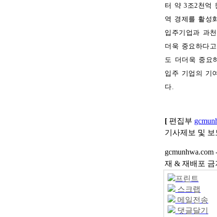
터 약 3조2천억
역 경제를 활성
입주기업과 과천
더욱 중요하다고
도 더더욱 중요
입주 기업의 기
다.
[
편집부
gcmun
기사제보 및 보도자
gcmunhwa.co
재 & 재배포 금
프린트
스크랩
메일전송
댓글달기