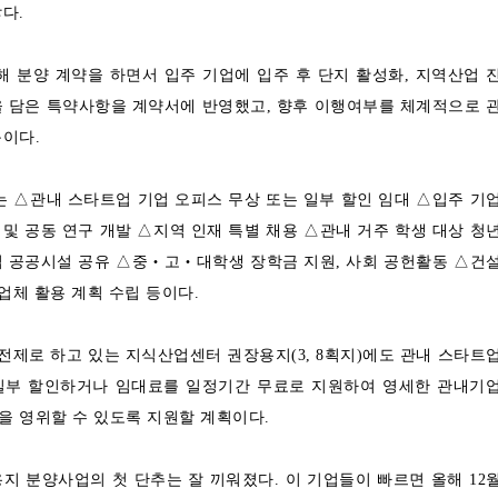
않다.
 분양 계약을 하면서 입주 기업에 입주 후 단지 활성화, 지역산업 
을 담은 특약사항을 계약서에 반영했고, 향후 이행여부를 체계적으로 
문이다.
 △관내 스타트업 기업 오피스 무상 또는 일부 할인 임대 △입주 기
및 공동 연구 개발 △지역 인재 특별 채용 △관내 거주 학생 대상 청
업 공공시설 공유 △중‧고‧대학생 장학금 지원, 사회 공헌활동 △건
 업체 활용 계획 수립 등이다.
제로 하고 있는 지식산업센터 권장용지(3, 8획지)에도 관내 스타트
일부 할인하거나 임대료를 일정기간 무료로 지원하여 영세한 관내기
을 영위할 수 있도록 지원할 계획이다.
 분양사업의 첫 단추는 잘 끼워졌다. 이 기업들이 빠르면 올해 12