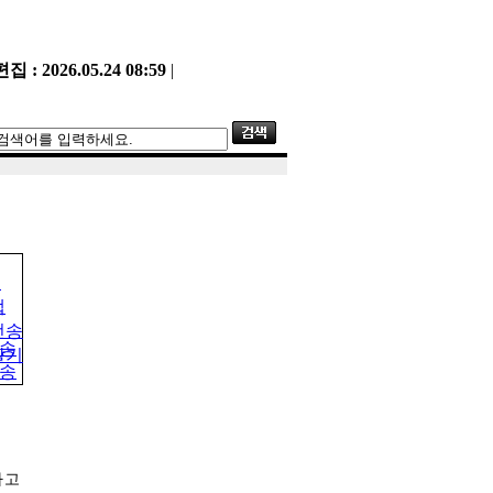
 : 2026.05.24 08:59
|
트
랩
전송
달기
다고