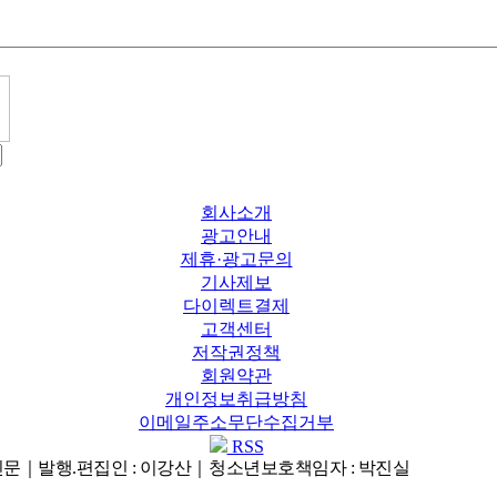
회사소개
광고안내
제휴·광고문의
기사제보
다이렉트결제
고객센터
저작권정책
회원약관
개인정보취급방침
이메일주소무단수집거부
RSS
신문｜발행.편집인 : 이강산
｜청소년보호책임자 : 박진실