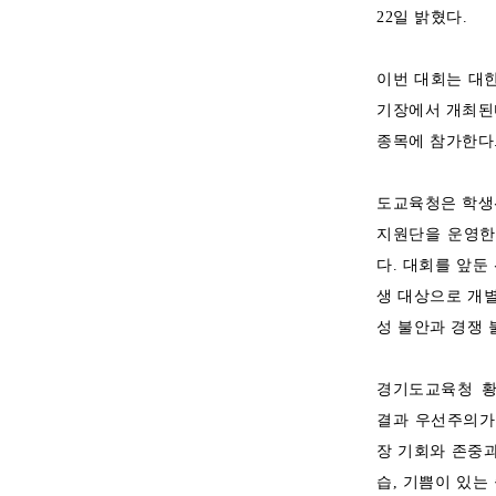
22일 밝혔다.
이번 대회는 대한
기장에서 개최된다
종목에 참가한다
도교육청은 학생
지원단을 운영한
다. 대회를 앞둔
생 대상으로 개별
성 불안과 경쟁 
경기도교육청 황
결과 우선주의가
장 기회와 존중과
습, 기쁨이 있는