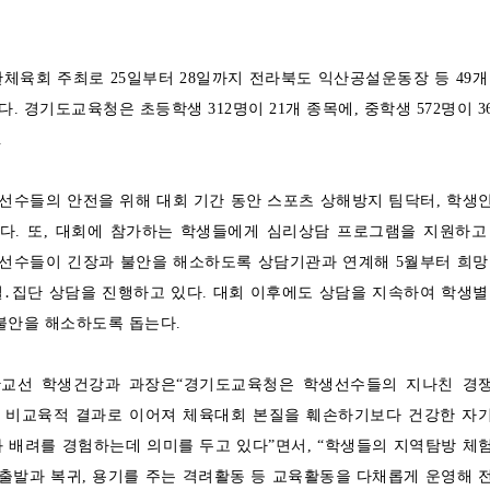
체육회 주최로 25일부터 28일까지 전라북도 익산공설운동장 등 49개
. 경기도교육청은 초등학생 312명이 21개 종목에, 중학생 572명이 3
.
선수들의 안전을 위해 대회 기간 동안 스포츠 상해방지 팀닥터, 학생
다. 또, 대회에 참가하는 학생들에게 심리상담 프로그램을 지원하고
 선수들이 긴장과 불안을 해소하도록 상담기관과 연계해 5월부터 희망
․집단 상담을 진행하고 있다. 대회 이후에도 상담을 지속하여 학생별
불안을 해소하도록 돕는다.
교선 학생건강과 과장은“경기도교육청은 학생선수들의 지나친 경
 비교육적 결과로 이어져 체육대회 본질을 훼손하기보다 건강한 자
 배려를 경험하는데 의미를 두고 있다”면서, “학생들의 지역탐방 체
 출발과 복귀, 용기를 주는 격려활동 등 교육활동을 다채롭게 운영해 