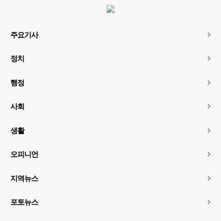
주요기사
정치
행정
사회
생활
오피니언
지역뉴스
포토뉴스