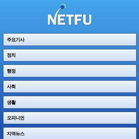
주요기사
정치
행정
사회
생활
오피니언
지역뉴스