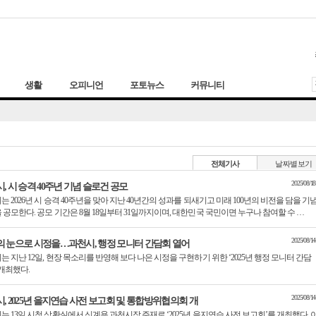
생활
오피니언
포토뉴스
커뮤니티
전체기사
날짜별보기
2025/08/18
, 시 승격 40주년 기념 슬로건 공모
는 2026년 시 승격 40주년을 맞아 지난 40년간의 성과를 되새기고 미래 100년의 비전을 담을 기념
 공모한다. 공모 기간은 8월 18일부터 31일까지이며, 대한민국 국민이면 누구나 참여할 수 …
2025/08/14
 눈으로 시정을…과천시, 행정 모니터 간담회 열어
는 지난 12일, 현장 목소리를 반영해 보다 나은 시정을 구현하기 위한 ‘2025년 행정 모니터 간담
 개최했다.
2025/08/14
, 2025년 을지연습 사전 보고회 및 통합방위협의회 개
는 13일 시청 상황실에서 신계용 과천시장 주재로 ‘2025년 을지연습 사전 보고회’를 개최했다. 