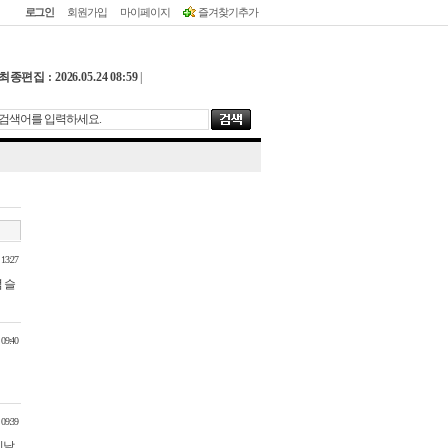
로그인
회원가입
마이페이지
즐겨찾기추가
최종편집 : 2026.05.24 08:59
|
 13:27
 슬
 09:40
 09:39
이날