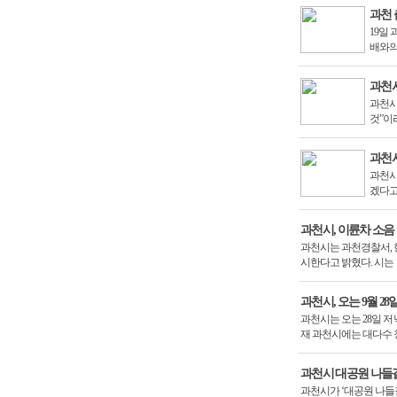
과천 
19일
배와의
과천
과천시
것”이
기…
과천시
과천시
겠다고
과천시, 이륜차 소음
과천시는 과천경찰서, 
시한다고 밝혔다. 시는
과천시, 오는 9월 
과천시는 오는 28일 
재 과천시에는 대다수
과천시 대공원 나들길
과천시가 ‘대공원 나들