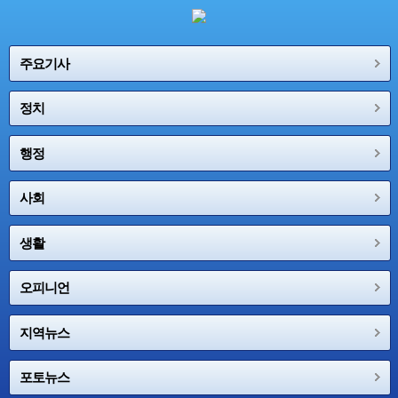
주요기사
정치
행정
사회
생활
오피니언
지역뉴스
포토뉴스