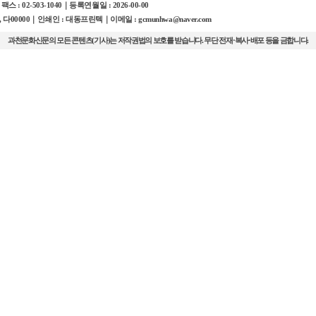
팩스 : 02-503-1040
｜등록연월일 : 2026-00-00
다00000
｜인쇄인 : 대동프린텍
｜이메일 : gcmunhwa@naver.com
과천문화신문의 모든 콘텐츠(기사)는 저작권법의 보호를 받습니다. 무단 전재·복사·배포 등을 금합니다.