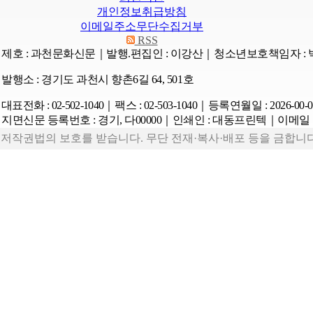
개인정보취급방침
이메일주소무단수집거부
RSS
제호 : 과천문화신문｜발행.편집인 : 이강산
｜청소년보호책임자 : 
발행소 : 경기도 과천시 향촌6길 64, 501호
대표전화 : 02-502-1040
｜팩스 : 02-503-1040
｜등록연월일 : 2026-00-0
지면신문 등록번호 : 경기, 다00000
｜인쇄인 : 대동프린텍
｜이메일 : 
저작권법의 보호를 받습니다. 무단 전재·복사·배포 등을 금합니다