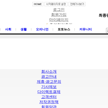
로그인
회원가입
최종편집
마이페이지
즐겨찾기추가
사회
생활
오피니언
포토뉴스
커뮤니티
회사소개
광고안내
제휴·광고문의
기사제보
다이렉트결제
고객센터
저작권정책
회원약관