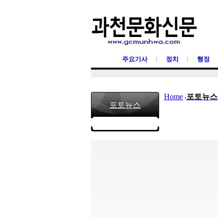
주요기사
정치
행정
Home
포토뉴스
포토뉴스