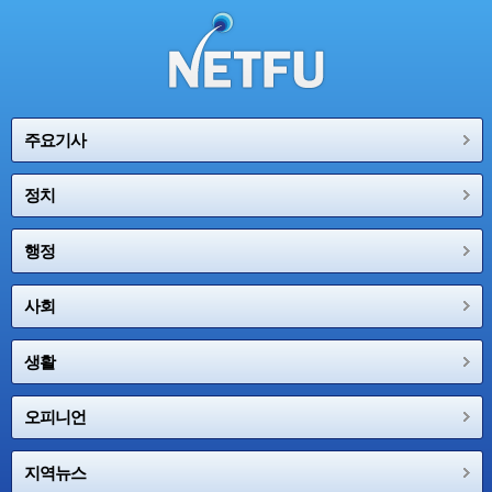
주요기사
정치
행정
사회
생활
오피니언
지역뉴스